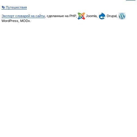
👣 Путешествия
Экспорт словарей на сайты
, сделанные на PHP,
Joomla,
Drupal,
WordPress, MODx.