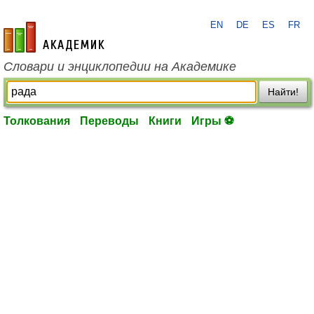
EN
DE
ES
FR
academic.ru
Словари и энциклопедии на Академике
Найти!
Толкования
Переводы
Книги
Игры ⚽