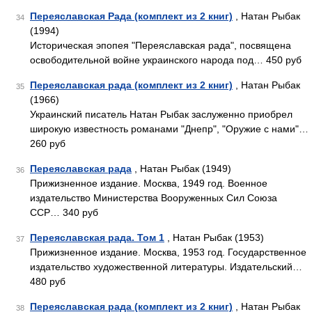
Переяславская Рада (комплект из 2 книг)
, Натан Рыбак
34
(1994)
Историческая эпопея "Переяславская рада", посвящена
освободительной войне украинского народа под… 450 руб
Переяславская рада (комплект из 2 книг)
, Натан Рыбак
35
(1966)
Украинский писатель Натан Рыбак заслуженно приобрел
широкую известность романами "Днепр", "Оружие с нами"…
260 руб
Переяславская рада
, Натан Рыбак (1949)
36
Прижизненное издание. Москва, 1949 год. Военное
издательство Министерства Вооруженных Сил Союза
ССР… 340 руб
Переяславская рада. Том 1
, Натан Рыбак (1953)
37
Прижизненное издание. Москва, 1953 год. Государственное
издательство художественной литературы. Издательский…
480 руб
Переяславская рада (комплект из 2 книг)
, Натан Рыбак
38